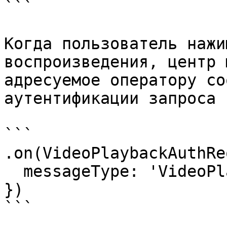
```

Когда пользователь нажи
воспроизведения, центр 
адресуемое оператору со
аутентификации запроса 
```

.on(VideoPlaybackAuthRe
  messageType: 'VideoPlaybackAuthRequest'

})

```
