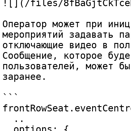
![](/files/8fBaGjtCkTce
Оператор может при иниц
мероприятий задавать па
отключающие видео в пол
Сообщение, которое буде
пользователей, может бы
заранее.

```

frontRowSeat.eventCentre
  ..

  options: {
