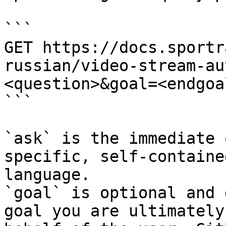
```

GET https://docs.sportr
russian/video-stream-au
<question>&goal=<endgoal
```

`ask` is the immediate 
specific, self-containe
language.

`goal` is optional and 
goal you are ultimately